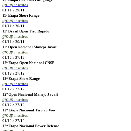
group
inscritos
01/11 a 29/11
11ª Etapa Short Range
group
inscritos
01/11 a 30/11
11º Brasil Open Tiro Rapido
group
inscritos
01/11 a 30/11
11º Open Nacional Manejo Javali
group
inscritos
01/12 a 27/12
12ª Etapa Open Nacional CNSP
group
inscritos
01/12 a 27/12
12ª Etapa Short Range
group
inscritos
01/12 a 27/12
12º Open Nacional Manejo Javali
group
inscritos
01/12 a 27/12
12º Etapa Nacional Tiro ao Voo
group
inscritos
01/12 a 27/12
12º Etapa Nacional Power Defense
group