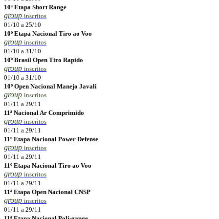
10ª Etapa Short Range
group
inscritos
01/10 a 25/10
10º Etapa Nacional Tiro ao Voo
group
inscritos
01/10 a 31/10
10º Brasil Open Tiro Rapido
group
inscritos
01/10 a 31/10
10º Open Nacional Manejo Javali
group
inscritos
01/11 a 29/11
11ª Nacional Ar Comprimido
group
inscritos
01/11 a 29/11
11º Etapa Nacional Power Defense
group
inscritos
01/11 a 29/11
11º Etapa Nacional Tiro ao Voo
group
inscritos
01/11 a 29/11
11ª Etapa Open Nacional CNSP
group
inscritos
01/11 a 29/11
11ª Etapa Nacional Poli-gauge