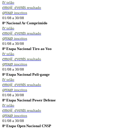
tv
telão
emoji_events
resultado
group
inscritos
01/08 a 30/08
8ª Nacional Ar Comprimido
tv
telão
emoji_events
resultado
group
inscritos
01/08 a 30/08
8º Etapa Nacional Tiro ao Voo
tv
telão
emoji_events
resultado
group
inscritos
01/08 a 30/08
8ª Etapa Nacional Poli-gauge
tv
telão
emoji_events
resultado
group
inscritos
01/08 a 30/08
8º Etapa Nacional Power Defense
tv
telão
emoji_events
resultado
group
inscritos
01/08 a 30/08
8ª Etapa Open Nacional CNSP