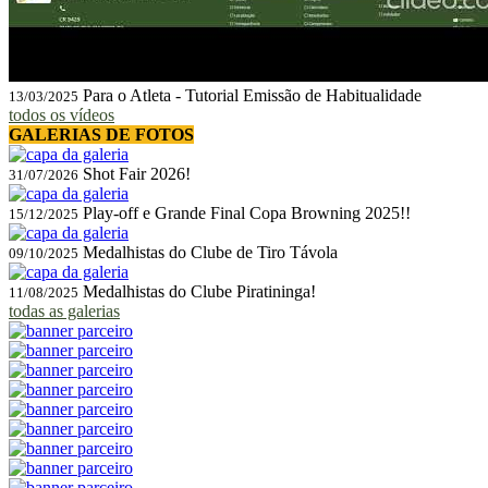
Para o Atleta - Tutorial Emissão de Habitualidade
13/03/2025
todos os vídeos
GALERIAS DE FOTOS
Shot Fair 2026!
31/07/2026
Play-off e Grande Final Copa Browning 2025!!
15/12/2025
Medalhistas do Clube de Tiro Távola
09/10/2025
Medalhistas do Clube Piratininga!
11/08/2025
todas as galerias