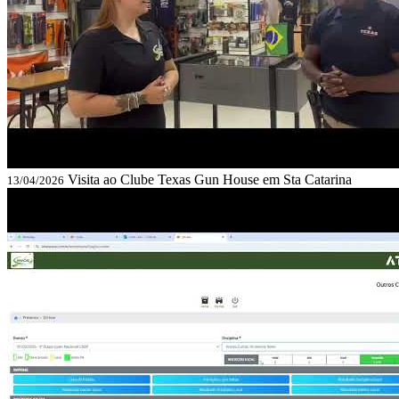
Visita ao Clube Texas Gun House em Sta Catarina
13/04/2026