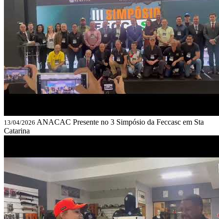
ANACAC Presente no 3 Simpósio da Feccasc em Sta
13/04/2026
Catarina