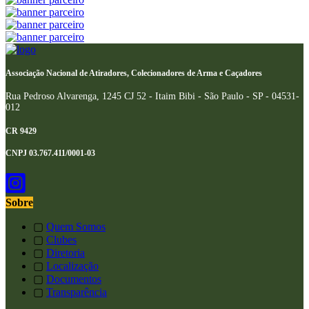
Associação Nacional de Atiradores, Colecionadores de Arma e Caçadores
Rua Pedroso Alvarenga, 1245 CJ 52 - Itaim Bibi - São Paulo - SP - 04531-
012
CR 9429
CNPJ 03.767.411/0001-03
Sobre
▢
Quem Somos
▢
Clubes
▢
Diretoria
▢
Localização
▢
Documentos
▢
Transparência