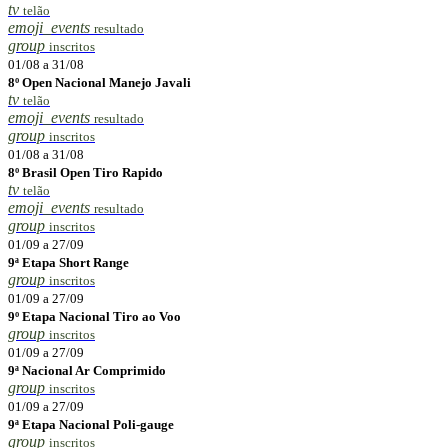
tv
telão
emoji_events
resultado
group
inscritos
01/08 a 31/08
8º Open Nacional Manejo Javali
tv
telão
emoji_events
resultado
group
inscritos
01/08 a 31/08
8º Brasil Open Tiro Rapido
tv
telão
emoji_events
resultado
group
inscritos
01/09 a 27/09
9ª Etapa Short Range
group
inscritos
01/09 a 27/09
9º Etapa Nacional Tiro ao Voo
group
inscritos
01/09 a 27/09
9ª Nacional Ar Comprimido
group
inscritos
01/09 a 27/09
9ª Etapa Nacional Poli-gauge
group
inscritos