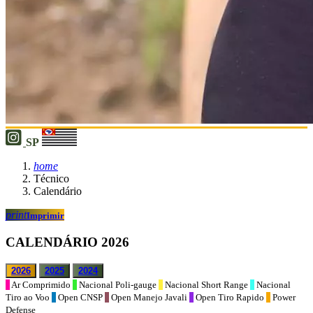
SP
home
Técnico
Calendário
print
Imprimir
CALENDÁRIO 2026
2026
2025
2024
Ar Comprimido
Nacional Poli-gauge
Nacional Short Range
Nacional
Tiro ao Voo
Open CNSP
Open Manejo Javali
Open Tiro Rapido
Power
Defense