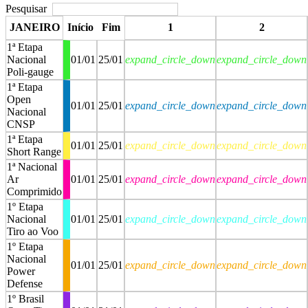
Pesquisar
JANEIRO
Início
Fim
1
2
1ª Etapa
Nacional
01/01
25/01
expand_circle_down
expand_circle_down
Poli-gauge
1ª Etapa
Open
01/01
25/01
expand_circle_down
expand_circle_down
Nacional
CNSP
1ª Etapa
01/01
25/01
expand_circle_down
expand_circle_down
Short Range
1ª Nacional
Ar
01/01
25/01
expand_circle_down
expand_circle_down
Comprimido
1º Etapa
Nacional
01/01
25/01
expand_circle_down
expand_circle_down
Tiro ao Voo
1º Etapa
Nacional
01/01
25/01
expand_circle_down
expand_circle_down
Power
Defense
1º Brasil