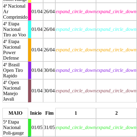
4ª Nacional
Ar
01/04
26/04
expand_circle_down
expand_circle_down
Comprimido
4º Etapa
Nacional
01/04
26/04
expand_circle_down
expand_circle_down
Tiro ao Voo
4º Etapa
Nacional
01/04
26/04
expand_circle_down
expand_circle_down
Power
Defense
4º Brasil
Open Tiro
01/04
30/04
expand_circle_down
expand_circle_down
Rapido
4º Open
Nacional
01/04
30/04
expand_circle_down
expand_circle_down
Manejo
Javali
stop
stop
MAIO
Início
Fim
1
2
5ª Etapa
Nacional
01/05
31/05
expand_circle_down
expand_circle_down
Poli-gauge