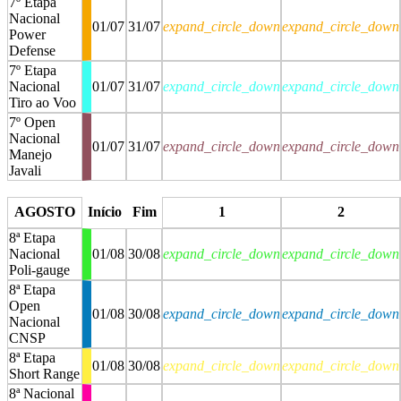
7º Etapa
Nacional
01/07
31/07
expand_circle_down
expand_circle_down
Power
Defense
7º Etapa
Nacional
01/07
31/07
expand_circle_down
expand_circle_down
Tiro ao Voo
7º Open
Nacional
01/07
31/07
expand_circle_down
expand_circle_down
Manejo
Javali
stop
stop
AGOSTO
Início
Fim
1
2
8ª Etapa
Nacional
01/08
30/08
expand_circle_down
expand_circle_down
Poli-gauge
8ª Etapa
Open
01/08
30/08
expand_circle_down
expand_circle_down
Nacional
CNSP
8ª Etapa
01/08
30/08
expand_circle_down
expand_circle_down
Short Range
8ª Nacional