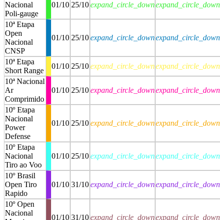
Nacional
01/10
25/10
expand_circle_down
expand_circle_down
Poli-gauge
10ª Etapa
Open
01/10
25/10
expand_circle_down
expand_circle_down
Nacional
CNSP
10ª Etapa
01/10
25/10
expand_circle_down
expand_circle_down
Short Range
10ª Nacional
Ar
01/10
25/10
expand_circle_down
expand_circle_down
Comprimido
10º Etapa
Nacional
01/10
25/10
expand_circle_down
expand_circle_down
Power
Defense
10º Etapa
Nacional
01/10
25/10
expand_circle_down
expand_circle_down
Tiro ao Voo
10º Brasil
Open Tiro
01/10
31/10
expand_circle_down
expand_circle_down
Rapido
10º Open
Nacional
01/10
31/10
expand_circle_down
expand_circle_down