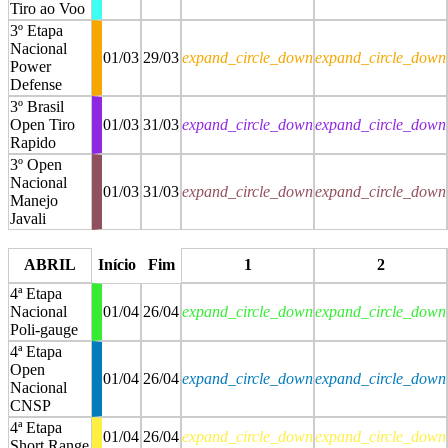
Tiro ao Voo
3º Etapa
Nacional
01/03
29/03
expand_circle_down
expand_circle_down
Power
Defense
3º Brasil
Open Tiro
01/03
31/03
expand_circle_down
expand_circle_down
Rapido
3º Open
Nacional
01/03
31/03
expand_circle_down
expand_circle_down
Manejo
Javali
stop
stop
ABRIL
Início
Fim
1
2
4ª Etapa
Nacional
01/04
26/04
expand_circle_down
expand_circle_down
Poli-gauge
4ª Etapa
Open
01/04
26/04
expand_circle_down
expand_circle_down
Nacional
CNSP
4ª Etapa
01/04
26/04
expand_circle_down
expand_circle_down
Short Range