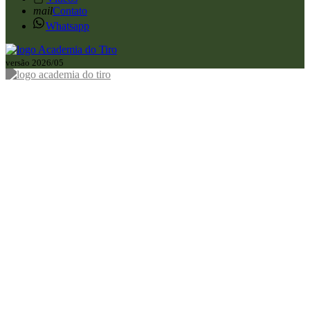
mail
Contato
Whatsapp
versão 2026/05