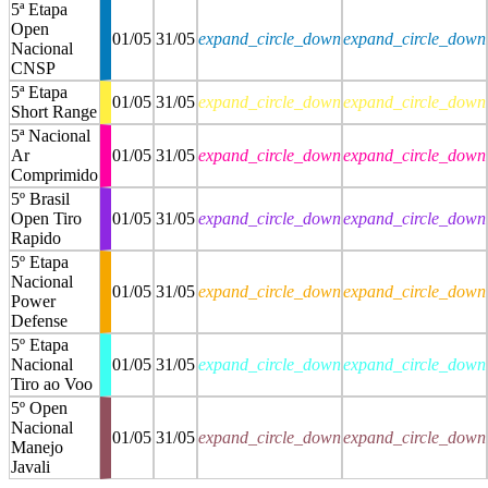
5ª Etapa
Open
01/05
31/05
expand_circle_down
expand_circle_down
Nacional
CNSP
5ª Etapa
01/05
31/05
expand_circle_down
expand_circle_down
Short Range
5ª Nacional
Ar
01/05
31/05
expand_circle_down
expand_circle_down
Comprimido
5º Brasil
Open Tiro
01/05
31/05
expand_circle_down
expand_circle_down
Rapido
5º Etapa
Nacional
01/05
31/05
expand_circle_down
expand_circle_down
Power
Defense
5º Etapa
Nacional
01/05
31/05
expand_circle_down
expand_circle_down
Tiro ao Voo
5º Open
Nacional
01/05
31/05
expand_circle_down
expand_circle_down
Manejo
Javali