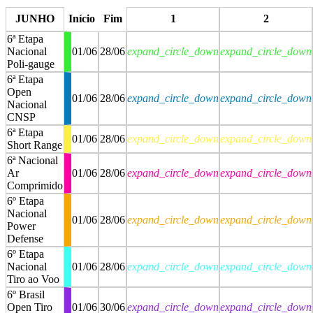
stop
stop
JUNHO
Início
Fim
1
2
6ª Etapa
Nacional
01/06
28/06
expand_circle_down
expand_circle_down
Poli-gauge
6ª Etapa
Open
01/06
28/06
expand_circle_down
expand_circle_down
Nacional
CNSP
6ª Etapa
01/06
28/06
expand_circle_down
expand_circle_down
Short Range
6ª Nacional
Ar
01/06
28/06
expand_circle_down
expand_circle_down
Comprimido
6º Etapa
Nacional
01/06
28/06
expand_circle_down
expand_circle_down
Power
Defense
6º Etapa
Nacional
01/06
28/06
expand_circle_down
expand_circle_down
Tiro ao Voo
6º Brasil
Open Tiro
01/06
30/06
expand_circle_down
expand_circle_down