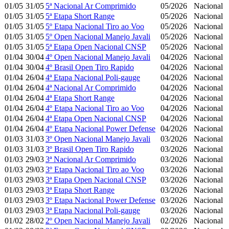
01/05
31/05
5ª Nacional Ar Comprimido
05/2026
Nacional
01/05
31/05
5ª Etapa Short Range
05/2026
Nacional
01/05
31/05
5º Etapa Nacional Tiro ao Voo
05/2026
Nacional
01/05
31/05
5º Open Nacional Manejo Javali
05/2026
Nacional
01/05
31/05
5ª Etapa Open Nacional CNSP
05/2026
Nacional
01/04
30/04
4º Open Nacional Manejo Javali
04/2026
Nacional
01/04
30/04
4º Brasil Open Tiro Rapido
04/2026
Nacional
01/04
26/04
4ª Etapa Nacional Poli-gauge
04/2026
Nacional
01/04
26/04
4ª Nacional Ar Comprimido
04/2026
Nacional
01/04
26/04
4ª Etapa Short Range
04/2026
Nacional
01/04
26/04
4º Etapa Nacional Tiro ao Voo
04/2026
Nacional
01/04
26/04
4ª Etapa Open Nacional CNSP
04/2026
Nacional
01/04
26/04
4º Etapa Nacional Power Defense
04/2026
Nacional
01/03
31/03
3º Open Nacional Manejo Javali
03/2026
Nacional
01/03
31/03
3º Brasil Open Tiro Rapido
03/2026
Nacional
01/03
29/03
3ª Nacional Ar Comprimido
03/2026
Nacional
01/03
29/03
3º Etapa Nacional Tiro ao Voo
03/2026
Nacional
01/03
29/03
3ª Etapa Open Nacional CNSP
03/2026
Nacional
01/03
29/03
3ª Etapa Short Range
03/2026
Nacional
01/03
29/03
3º Etapa Nacional Power Defense
03/2026
Nacional
01/03
29/03
3ª Etapa Nacional Poli-gauge
03/2026
Nacional
01/02
28/02
2º Open Nacional Manejo Javali
02/2026
Nacional