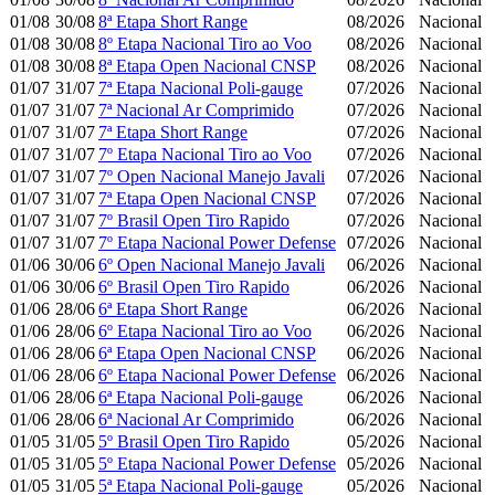
01/08
30/08
8ª Etapa Short Range
08/2026
Nacional
01/08
30/08
8º Etapa Nacional Tiro ao Voo
08/2026
Nacional
01/08
30/08
8ª Etapa Open Nacional CNSP
08/2026
Nacional
01/07
31/07
7ª Etapa Nacional Poli-gauge
07/2026
Nacional
01/07
31/07
7ª Nacional Ar Comprimido
07/2026
Nacional
01/07
31/07
7ª Etapa Short Range
07/2026
Nacional
01/07
31/07
7º Etapa Nacional Tiro ao Voo
07/2026
Nacional
01/07
31/07
7º Open Nacional Manejo Javali
07/2026
Nacional
01/07
31/07
7ª Etapa Open Nacional CNSP
07/2026
Nacional
01/07
31/07
7º Brasil Open Tiro Rapido
07/2026
Nacional
01/07
31/07
7º Etapa Nacional Power Defense
07/2026
Nacional
01/06
30/06
6º Open Nacional Manejo Javali
06/2026
Nacional
01/06
30/06
6º Brasil Open Tiro Rapido
06/2026
Nacional
01/06
28/06
6ª Etapa Short Range
06/2026
Nacional
01/06
28/06
6º Etapa Nacional Tiro ao Voo
06/2026
Nacional
01/06
28/06
6ª Etapa Open Nacional CNSP
06/2026
Nacional
01/06
28/06
6º Etapa Nacional Power Defense
06/2026
Nacional
01/06
28/06
6ª Etapa Nacional Poli-gauge
06/2026
Nacional
01/06
28/06
6ª Nacional Ar Comprimido
06/2026
Nacional
01/05
31/05
5º Brasil Open Tiro Rapido
05/2026
Nacional
01/05
31/05
5º Etapa Nacional Power Defense
05/2026
Nacional
01/05
31/05
5ª Etapa Nacional Poli-gauge
05/2026
Nacional