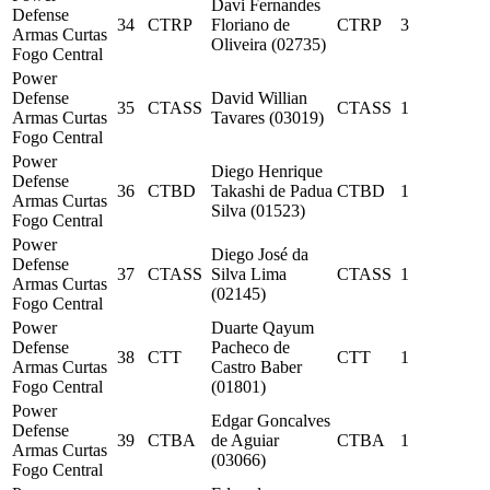
Davi Fernandes
Defense
34
CTRP
Floriano de
CTRP
3
Armas Curtas
Oliveira (02735)
Fogo Central
Power
Defense
David Willian
35
CTASS
CTASS
1
Armas Curtas
Tavares (03019)
Fogo Central
Power
Diego Henrique
Defense
36
CTBD
Takashi de Padua
CTBD
1
Armas Curtas
Silva (01523)
Fogo Central
Power
Diego José da
Defense
37
CTASS
Silva Lima
CTASS
1
Armas Curtas
(02145)
Fogo Central
Power
Duarte Qayum
Defense
Pacheco de
38
CTT
CTT
1
Armas Curtas
Castro Baber
Fogo Central
(01801)
Power
Edgar Goncalves
Defense
39
CTBA
de Aguiar
CTBA
1
Armas Curtas
(03066)
Fogo Central