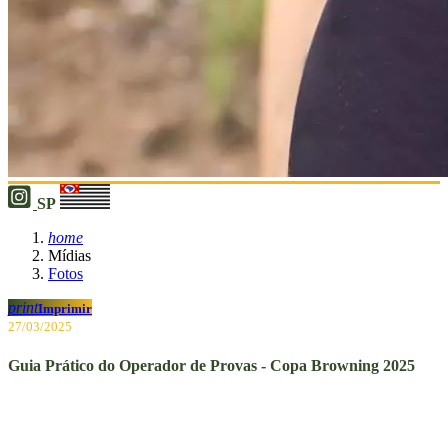
SP
home
Mídias
Fotos
print
Imprimir
27/03/2025
Guia Prático do Operador de Provas - Copa Browning 2025